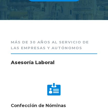
MÁS DE 30 AÑOS AL SERVICIO DE
LAS EMPRESAS Y AUTÓNOMOS
Asesoría Laboral

Confección de Nóminas