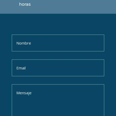
horas